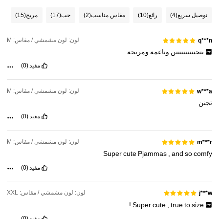
توصيل سريع
(4)
رائع
(10)
مقاس مناسب
(2)
حب
(17)
مريح
(15)
لون: لون مشمشي / مقاس: M
q***n
بتجننننننننننن
وناعمة
ومريحة
مفيد
(0)
لون: لون مشمشي / مقاس: M
w***a
تجنن
مفيد
(0)
لون: لون مشمشي / مقاس: M
m***r
Super
cute
Pjammas
,
and
so
comfy
مفيد
(0)
لون: لون مشمشي / مقاس: XXL
j***w
!
Super
cute
,
true
to
size
مفيد
(0)
4.8K متابعون
4.91