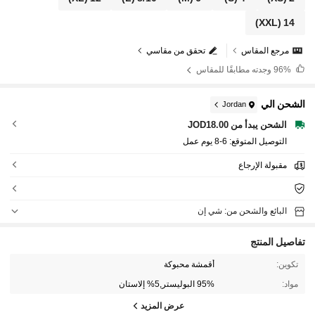
(XXL)
14
مرجع المقاس
تحقق من مقاسي
96%
وجدته مطابقًا للمقاس
الشحن الي
Jordan
الشحن يبدأ من JOD18.00
التوصيل المتوقع:
6-8 يوم عمل
مقبولة الإرجاع
البائع والشحن من: شي إن
تفاصيل المنتج
تكوين:
أقمشة محبوكة
مواد:
95% البوليستر,5% إلاستان
عرض المزيد