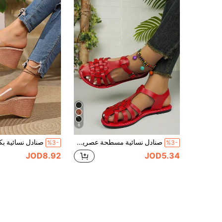
6
صنادل نسائية مسطحة عصرية متعددة الاستخدامات ذات تصميم نسيج رجعي للصيف
%3-
%3-
JOD8.92
JOD5.34