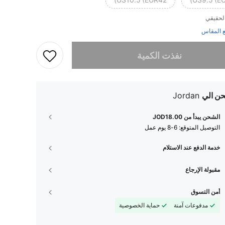
US10.5 (EUR42)
US9.5 (EU
لحقيقي
 المقاس
تم بيع هذا المنتج.
نفذت الكمية
ن الي
Jordan
الشحن يبدأ من JOD18.00
التوصيل المتوقع:
6-8 يوم عمل
خدمة الدفع عند الاستلام
مقبولة الإرجاع
أمن التسوق
مدفوعات آمنة
حماية الخصوصية