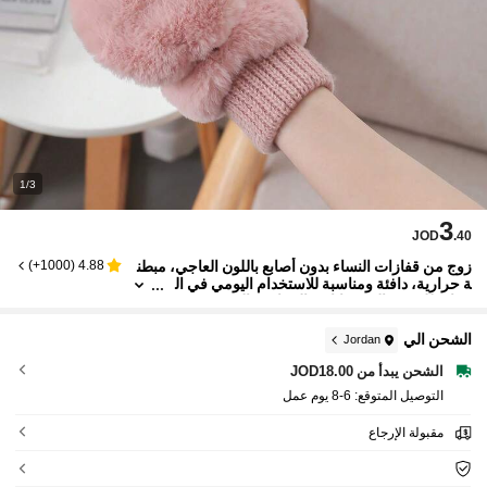
1/3
3
JOD
.40
زوج من قفازات النساء بدون أصابع باللون العاجي، مبطن
)
1000+
(
4.88
ة حرارية، دافئة ومناسبة للاستخدام اليومي في ال
شتاء، للسفر، المهرجانات، الحفلات، التخييم
الشحن الي
Jordan
الشحن يبدأ من JOD18.00
التوصيل المتوقع:
6-8 يوم عمل
مقبولة الإرجاع