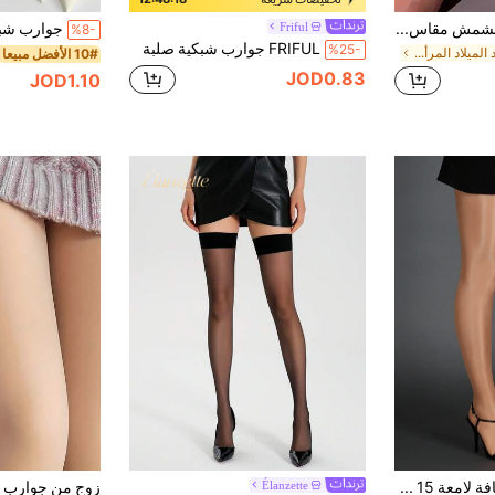
جوارب شفافة لون المشمش مقاس كبير - نهاية لامعة فاخرة وقابلة للتمدد العالي، خصر ثابت لا ينفرط، سراويل ضيقة قابلة للتنفس لارتداء اليومي، ليالي المواعدة، المناسبات الرسمية وهدايا أعياد الميلاد
Friful
%8-
FRIFUL جوارب شبكية صلبة
%25-
في عيد الميلاد المرأة الجوارب
10# الأفضل مبيعا
JOD0.83
JOD1.10
زوج جوارب شفافة لامعة 15 دينر، جوارب ضيقة رقيقة ومريحة للنساء
Élanzette