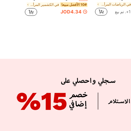
في الرياضات المرأة الجوارب
10# الأفضل مبيعا
في الكشمير المرأة الجوارب
JOD4.34
بيع
APP