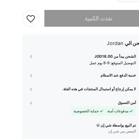
تم بيع هذا المنتج.
نفذت الكمية
ن الي
Jordan
الشحن يبدأ من JOD18.00
التوصيل المتوقع:
6-8 يوم عمل
خدمة الدفع عند الاستلام
لا يمكن إرجاع أو استبدال المنتجات في هذه الفئة.
أمن التسوق
مدفوعات آمنة
حماية الخصوصية
تم البيع بواسطة شي إن
السفن من شي إن