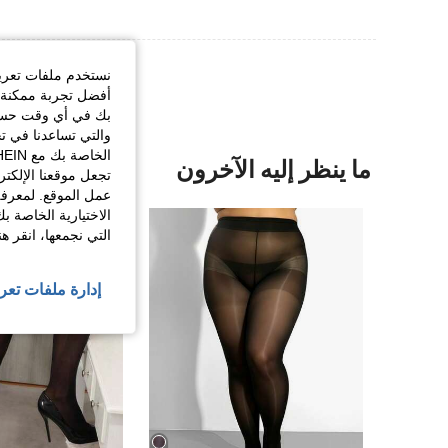
نستخدم ملفات تعريف 
أفضل تجربة ممكنة ع
بك في أي وقت حسب ا
والتي تساعدنا في ت
ما ينظر إليه الآخرون
تجعل موقعنا الإلكت
عمل الموقع. لمعرفة
الاختيارية الخاصة ب
التي نجمعها، انقر ه
إدارة ملفات تعر