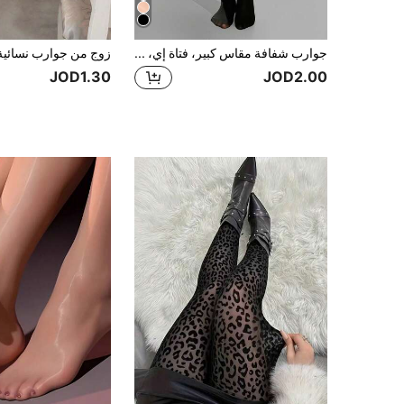
جوارب شفافة مقاس كبير، فتاة إي، مريحة
JOD1.30
JOD2.00