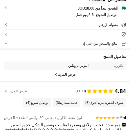
الشحن يبدأ من JOD18.00
التوصيل المتوقع:
6-8 يوم عمل
مقبولة الإرجاع
البائع والشحن من: شي إن
تفاصيل المنتج
تكوين:
البولي بروبلين
عرض المزيد
4.84
(100+)
عرض المزيد
سوف اشتريه مرة أخرى
(3)
خدمة ممتازة
(3)
توصيل سريع
(4)
لون: متعدد الألوان / مقاس: 30 لونًا من الطلاء + 5 فرش
m***d
جميله
جدا
عجبت
اولادى
وسعرها
مناسب
ونفس
الشكل
حجمها
صغير