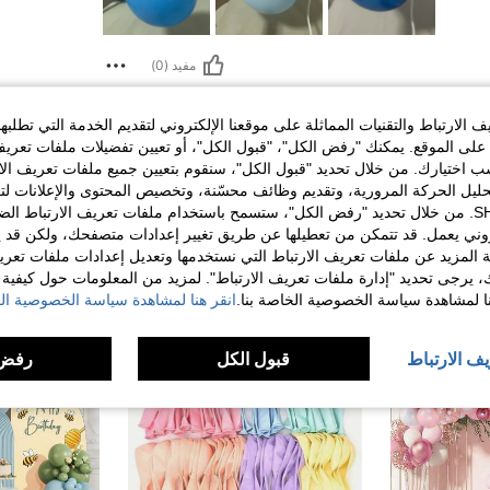
مفيد (0)
لمراجعات
الارتباط والتقنيات المماثلة على موقعنا الإلكتروني لتقديم الخدمة التي تطلبه
لى الموقع. يمكنك "رفض الكل"، "قبول الكل"، أو تعيين تفضيلات ملفات تعريف
ختيارك. من خلال تحديد "قبول الكل"، سنقوم بتعيين جميع ملفات تعريف الارتب
حليل الحركة المرورية، وتقديم وظائف محسّنة، وتخصيص المحتوى والإعلانات لت
الخاصة بك مع SHEIN. من خلال تحديد "رفض الكل"، ستسمح باستخدام ملفات تعريف الارتباط 
روني يعمل. قد تتمكن من تعطيلها عن طريق تغيير إعدادات متصفحك، ولكن قد ي
 المزيد عن ملفات تعريف الارتباط التي نستخدمها وتعديل إعدادات ملفات تعري
ك، يرجى تحديد "إدارة ملفات تعريف الارتباط". لمزيد من المعلومات حول كيفية مع
نا لمشاهدة سياسة الخصوصية الخاصة بنا.
انقر هنا لمشاهدة سياسة الخصوصية الخ
يف الارتباط
قبول الكل
رفض 