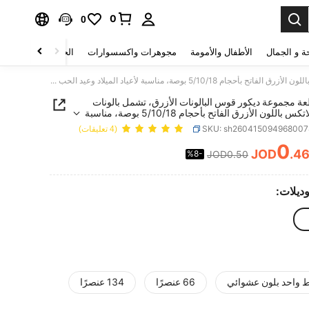
0
0
ة و الجمال
الأطفال والأمومة
مجوهرات واكسسوارات
الحقائب والأمتعة
134 قطعة مجموعة ديكور قوس البالونات الأزرق، تشمل بالونات معدنية لاتكس باللون الأزرق الفاتح بأحجام 5/10/18 بوصة، مناسبة لأعياد الميلاد وعيد الحب وحفلات الزفاف والخطوبة والذكرى السنوية والتخرج وديكور ذو موضوع المحيط
قطعة مجموعة ديكور قوس البالونات الأزرق، تشمل بالونات
معدنية لاتكس باللون الأزرق الفاتح بأحجام 5/10/18 بوصة، مناسبة
لميلاد وعيد الحب وحفلات الزفاف والخطوبة والذكرى
SKU: sh26041509496800
(4 تعليقات)
 والتخرج وديكور ذو موضوع المحيط
0
JOD
.4
%8-
JOD0.50
PRICE AND AVAILABIL
وديلات:
 واحد بلون عشوائي
66 عنصرًا
134 عنصرًا