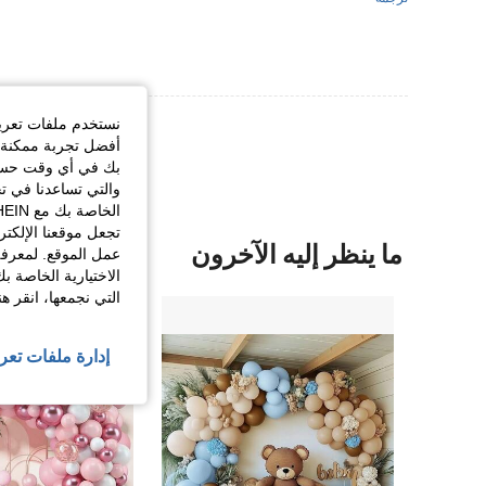
عرض المزيد من ا
نستخدم ملفات تعريف 
أفضل تجربة ممكنة ع
بك في أي وقت حسب ا
والتي تساعدنا في ت
تجعل موقعنا الإلكت
ما ينظر إليه الآخرون
عمل الموقع. لمعرفة
الاختيارية الخاصة ب
التي نجمعها، انقر ه
إدارة ملفات تعر