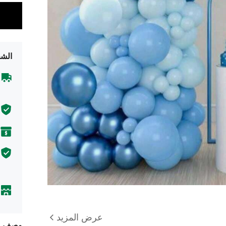
الشح
عرض المزيد
وصف