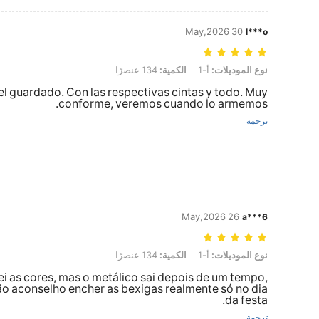
30 May,2026
l***o
نوع الموديلات: أ-1, الكمية: 134 عنصرًا
نوع الموديلات:
أ-1
الكمية:
134 عنصرًا
el guardado. Con las respectivas cintas y todo. Muy
conforme, veremos cuando lo armemos.
ترجمة
26 May,2026
a***6
نوع الموديلات: أ-1, الكمية: 134 عنصرًا
نوع الموديلات:
أ-1
الكمية:
134 عنصرًا
i as cores, mas o metálico sai depois de um tempo,
ão aconselho encher as bexigas realmente só no dia
da festa.
ترجمة