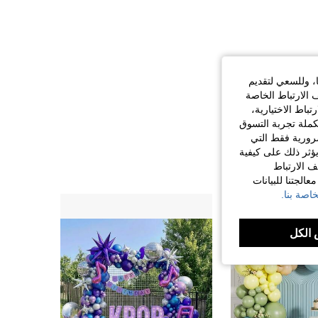
ا، وللسعي لتقديم
 الارتباط الخاصة
اط الاختيارية،
كملة تجربة التسوق
الضرورية فقط التي
ؤثر ذلك على كيفية
ف الارتباط
الجتنا للبيانات
اصة بنا.
الكل