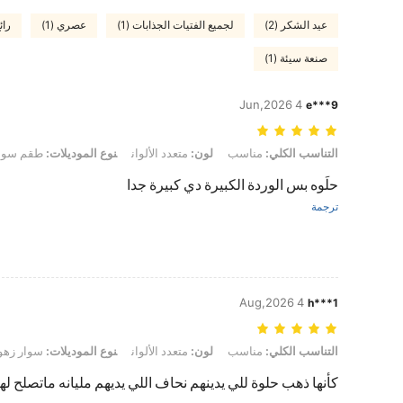
عيد الشكر (2)
لجميع الفتيات الجذابات (1)
عصري (1)
رائع
صنعة سيئة (1)
4 Jun,2026
e***9
التناسب الكلي: مناسب, لون: متعدد الألوان, نوع الموديلات: طقم سوارين
التناسب الكلي:
مناسب
لون:
متعدد الألوان
نوع الموديلات:
طقم سوا
حلَوه بس الوردة الكبيرة دي كبيرة جدا
ترجمة
4 Aug,2026
h***1
التناسب الكلي: مناسب, لون: متعدد الألوان, نوع الموديلات: سوار زهور واحد
التناسب الكلي:
مناسب
لون:
متعدد الألوان
نوع الموديلات:
سوار زهور
كأنها ذهب حلوة للي يدينهم نحاف اللي يديهم مليانه ماتصلح ل