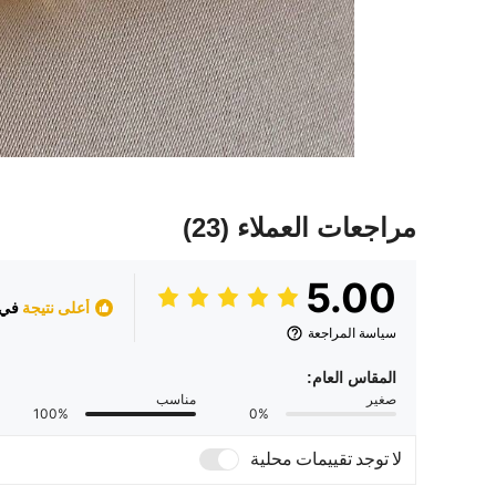
مراجعات العملاء
(23)
5.00
أعلى نتيجة
في 
سياسة المراجعة
المقاس العام:
صغير
مناسب
100%
0%
لا توجد تقييمات محلية