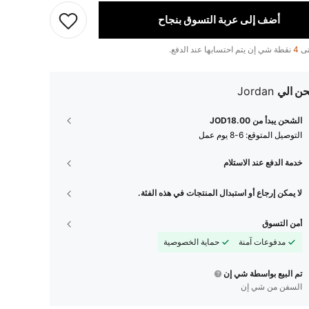
أضف إلى عربة التسوق بنجاح
تى
4
نقطة شي إن يتم احتسابها عند الدفع.
ن الي
Jordan
الشحن يبدأ من JOD18.00
التوصيل المتوقع:
6-8 يوم عمل
خدمة الدفع عند الاستلام
لا يمكن إرجاع أو استبدال المنتجات في هذه الفئة.
أمن التسوق
مدفوعات آمنة
حماية الخصوصية
تم البيع بواسطة شي إن
السفن من شي إن