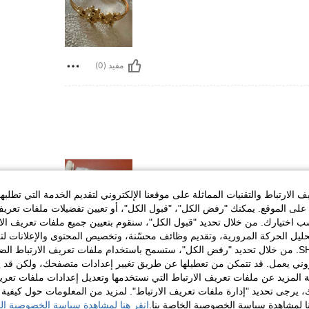
مفيد (0)
الارتباط والتقنيات المماثلة على موقعنا الإلكتروني لتقديم الخدمة التي تطلبه
لى الموقع. يمكنك "رفض الكل"، "قبول الكل"، أو تعيين تفضيلات ملفات تعريف
ختيارك. من خلال تحديد "قبول الكل"، سنقوم بتعيين جميع ملفات تعريف الارتب
حليل الحركة المرورية، وتقديم وظائف محسّنة، وتخصيص المحتوى والإعلانات لت
مفيد (0)
الخاصة بك مع SHEIN. من خلال تحديد "رفض الكل"، ستسمح باستخدام ملفات تعريف الارتباط 
روني يعمل. قد تتمكن من تعطيلها عن طريق تغيير إعدادات متصفحك، ولكن قد ي
 المزيد عن ملفات تعريف الارتباط التي نستخدمها وتعديل إعدادات ملفات تعري
لمراجعات
ك، يرجى تحديد "إدارة ملفات تعريف الارتباط". لمزيد من المعلومات حول كيفية مع
نا لمشاهدة سياسة الخصوصية الخاصة بنا.
انقر هنا لمشاهدة سياسة الخصوصية الخ