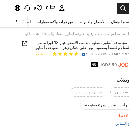
0
0
ة و الجمال
الأطفال والأمومة
مجوهرات واكسسوارات
الحقائب والأمتعة
مجموعة أساور مطلية بالذهب الأصفر عيار 18 قيراط من الفولاذ المقاوم للصدأ بتصميم أنيق على شكل زهرة مفتوحة، أساور للنساء والسيدات، هدايا للأم، مناسبة للارتداء اليومي، الحفلات، الزفاف، المناسبات الخاصة، عيد الأم، عيد الحب، الربيع، لوازم الزفاف، الصيف
مجموعة أساور مطلية بالذهب الأصفر عيار 18 قيراط من
المقاوم للصدأ بتصميم أنيق على شكل زهرة مفتوحة، أساور
السيدات، هدايا للأم، مناسبة للارتداء اليومي، الحفلات،
SKU: sj26030708482719
(23 تعليقات)
المناسبات الخاصة، عيد الأم، عيد الحب، الربيع، لوازم
 الصيف
JOD
%8-
JOD3.50
PRICE AND AVAILABIL
وديلات
سوارين
سوار زهور واحد
واحد - سوار زهرة مفتوحة
!
 المقاس