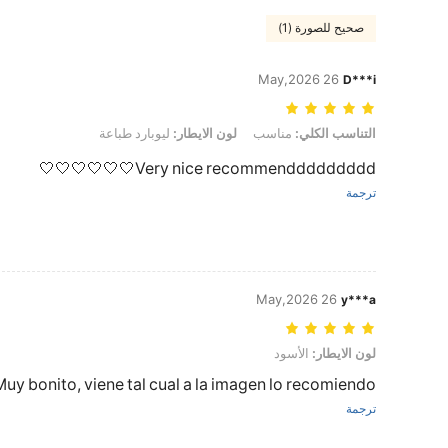
صحيح للصورة (1)
26 May,2026
D***i
التناسب الكلي: مناسب, لون الايطار: ليوبارد طباعة
التناسب الكلي:
مناسب
لون الايطار:
ليوبارد طباعة
Very nice recommenddddddddd🤍🤍🤍🤍🤍🤍
ترجمة
26 May,2026
y***a
لون الايطار: الأسود
لون الايطار:
الأسود
Muy bonito, viene tal cual a la imagen lo recomiendo
ترجمة