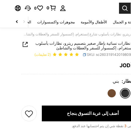
0
0
ة و الجمال
الأطفال والأمومة
مجوهرات واكسسوارات
الحقائب والأمتعة
1 قطعة نظارات نسائية بإطار صغير بتصميم ريترو، نظارات بأسلوب شارع إنستغرام، إكسسوار للسفر والعطلات والشاطئ
 نظارات نسائية بإطار صغير بتصميم ريترو، نظارات بأسلوب
ستغرام، إكسسوار للسفر والعطلات والشاطئ
SKU: sc26031914201980
(2 تعليقات)
JOD
PRICE AND AVAILABIL
يطار:
بني
أضف إلى عربة التسوق بنجاح
تى
3
نقطة شي إن يتم احتسابها عند الدفع.