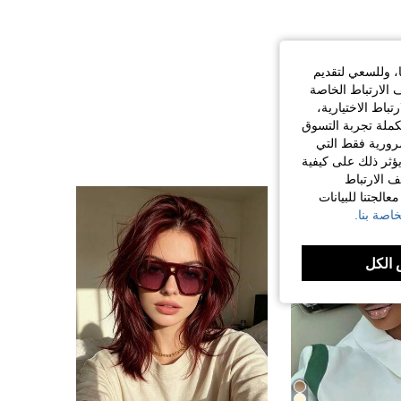
ا، وللسعي لتقديم
 الارتباط الخاصة
اط الاختيارية،
كملة تجربة التسوق
الضرورية فقط التي
ؤثر ذلك على كيفية
ف الارتباط
الجتنا للبيانات
اصة بنا.
الكل