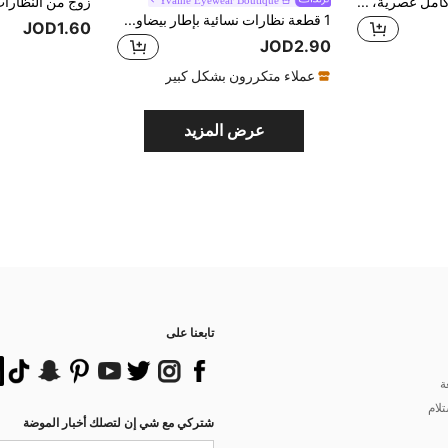
1 قطعة نظارات إطار كامل عصرية، نظارات بأسلوب الشارع الرجعي مخصصة، مناسبة للصيف في الهواء الطلق والسفر والشاطئ، نظارات قيادة للنساء
1 قطعة نظارات نسائية بإطار بيضاوي صغير بتصميم أوروبي وأمريكي عتيق مخصص، نظارات موضة راقية متعددة الاستخدامات بأسلوب الشارع
JOD1.60
JOD2.90
عملاء متكررون بشكل كبير
عرض المزيد
تابعنا على
ة
تلام
شتركي مع شي إن لتصلك أخبار الموضة