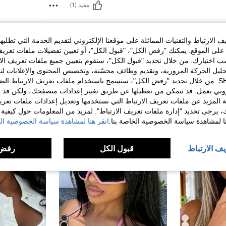
مفيد (1)
الارتباط والتقنيات المماثلة على موقعنا الإلكتروني لتقديم الخدمة التي تطلبه
لى الموقع. يمكنك "رفض الكل"، "قبول الكل"، أو تعيين تفضيلات ملفات تعريف
ختيارك. من خلال تحديد "قبول الكل"، سنقوم بتعيين جميع ملفات تعريف الارتب
حليل الحركة المرورية، وتقديم وظائف محسّنة، وتخصيص المحتوى والإعلانات لت
الخاصة بك مع SHEIN. من خلال تحديد "رفض الكل"، ستسمح باستخدام ملفات تعريف الارتباط 
روني يعمل. قد تتمكن من تعطيلها عن طريق تغيير إعدادات متصفحك، ولكن قد ي
 المزيد عن ملفات تعريف الارتباط التي نستخدمها وتعديل إعدادات ملفات تعري
ك، يرجى تحديد "إدارة ملفات تعريف الارتباط". لمزيد من المعلومات حول كيفية مع
نا لمشاهدة سياسة الخصوصية الخاصة بنا.
انقر هنا لمشاهدة سياسة الخصوصية الخ
يف الارتباط
قبول الكل
رفض 