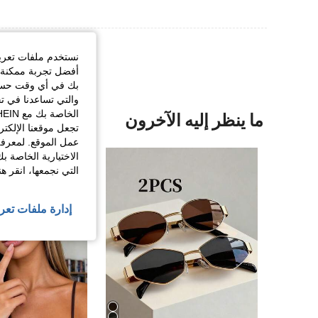
نستخدم ملفات تعريف 
أفضل تجربة ممكنة ع
بك في أي وقت حسب ا
والتي تساعدنا في ت
ما ينظر إليه الآخرون
تجعل موقعنا الإلكت
عمل الموقع. لمعرفة
الاختيارية الخاصة ب
التي نجمعها، انقر ه
إدارة ملفات تعر