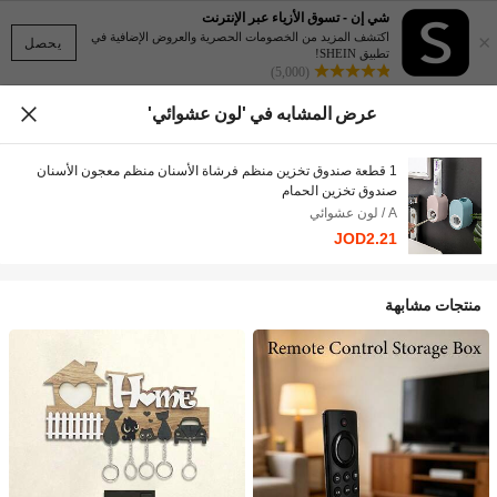
شي إن - تسوق الأزياء عبر الإنترنت
×
اكتشف المزيد من الخصومات الحصرية والعروض الإضافية في
يحصل
تطبيق SHEIN!
(5,000)
عرض المشابه في 'لون عشوائي'
1 قطعة صندوق تخزين منظم فرشاة الأسنان منظم معجون الأسنان
صندوق تخزين الحمام
A / لون عشوائي
JOD2.21
منتجات مشابهة