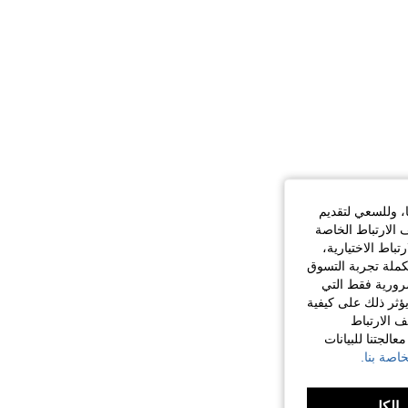
2.8K
236
4.82
ا، وللسعي لتقديم
 الارتباط الخاصة
اط الاختيارية،
كملة تجربة التسوق
الضرورية فقط التي
ؤثر ذلك على كيفية
ف الارتباط
الجتنا للبيانات
اصة بنا.
الكل