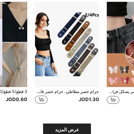
زر ضاغط للخصر بشكل فراشة، قابل للفصل، بدون مسامير، بدون خياطة، زر ضاغط للخصر للجينز، مثالي لتعديل الخصور الأكبر.
حزام خصر مطاطي، حزام خصر قابل للتعديل بدون إبزيم مناسب للجينز، حزام خصر مطاطي مرن وغير مرئي، مناسب للجنسين، يشكل الخصر - تصميم مريح بدون إبزيم، قابل للتعديل ومطاطي، مثالي للجينز والبنطلونات - يعزز شكل جسمك، حزام خصر مطاطي رجعي - بدون إبزيم، مناسب وغير مرئي، مريح ومطاطي، مقاس عام
JOD0.60
JOD1.30
عرض المزيد