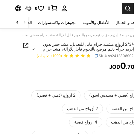
0
0
ة و الجمال
الأطفال والأمومة
مجوهرات واكسسوارات
الحقائب والأمتعة
1 زوج/2/3/4 أزواج مشبك حزام قابل للتعديل، مشد جينز بدون خياطة، إبزيم حزام دنيم مرصع بالنجوم قابل للإزالة، مشد حزام معدني، مناسب للسراويل والتنانير - فضي/أسود
1 زوج/2/3/4 أزواج مشبك حزام قابل للتعديل، مشد جينز بدون
بزيم حزام دنيم مرصع بالنجوم قابل للإزالة، مشد حزام
مناسب للسراويل والتنانير - فضي/أسود
SKU: sh241230899
(1000+ تعليقات)
0
JOD
.7
PRICE AND AVAILABIL
2 أزواج (ذهبي + فضي)
2 أزواج من الذهب
4 أزواج فضية