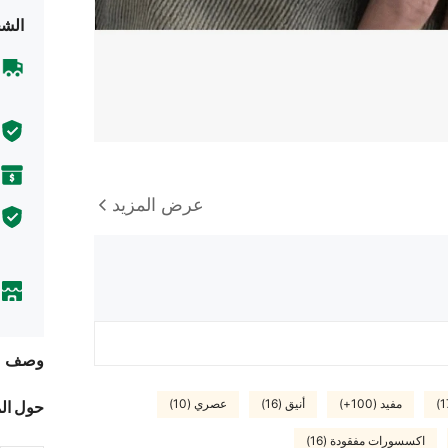
الشح
عرض المزيد
وصف
مفيد (100+)
أنيق (16)
عصري (10)
حول ال
اكسسورات مفقودة (16)