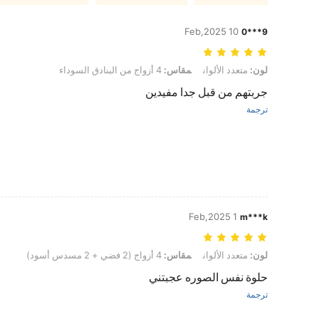
10 Feb,2025
9***0
لون: متعدد الألوان, مقاس: 4 أزواج من البنادق السوداء
لون:
متعدد الألوان
مقاس:
4 أزواج من البنادق السوداء
جربتهم من قبل جدا مفيدين
ترجمة
1 Feb,2025
m***k
لون: متعدد الألوان, مقاس: 4 أزواج (2 فضي + 2 مسدس أسود)
لون:
متعدد الألوان
مقاس:
4 أزواج (2 فضي + 2 مسدس أسود)
حلوة نفس الصوره عجبتني
ترجمة