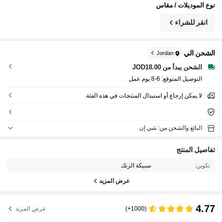
نوع الموديلات / مقاس
انقر للشراء
الشحن الي
Jordan
الشحن يبدأ من JOD18.00
التوصيل المتوقع:
6-8 يوم عمل
لا يمكن إرجاع أو استبدال المنتجات في هذه الفئة.
البائع والشحن من: شي إن
تفاصيل المنتج
تكوين:
سبيكة الزنك
عرض المزيد
4.77
(1000+)
عرض المزيد