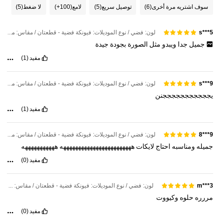
سوف اشتريه مرة أخرى
(6)
توصيل سريع
(5)
لامع
(100+)
لا ضغط
(5)
لون: فضي / نوع الموديلات: فيونكة فضية - قطعتان / مقاس: مقاس واحد
s***5
جميل
جدا
ويبدو
مثل
الصورة
بجودة
جيدة
مفيد
(1)
لون: فضي / نوع الموديلات: فيونكة فضية - قطعتان / مقاس: مقاس واحد
s***9
يجججججججججججنن
مفيد
(1)
لون: فضي / نوع الموديلات: فيونكة فضية - قطعتان / مقاس: مقاس واحد
9***8
جميله
ومناسبه
احتاج
لايكات
ههههههههههههههههههههههههه
هههههههههههه
مفيد
(0)
لون: فضي / نوع الموديلات: فيونكة فضية - قطعتان / مقاس: مقاس واحد
m***3
مررره
حلوه
وكيووت
مفيد
(0)