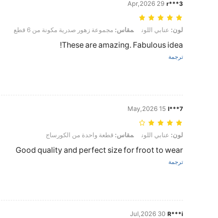
29 Apr,2026
r***3
لون: عنابي اللون, مقاس: مجموعة زهور صدرية مكونة من 6 قطع
لون:
عنابي اللون
مقاس:
مجموعة زهور صدرية مكونة من 6 قطع
These are amazing. Fabulous idea!
ترجمة
15 May,2026
l***7
لون: عنابي اللون, مقاس: قطعة واحدة من الكورساج
لون:
عنابي اللون
مقاس:
قطعة واحدة من الكورساج
Good quality and perfect size for froot to wear
ترجمة
30 Jul,2026
R***i