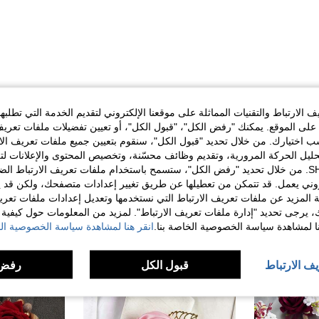
مفيد (0)
الارتباط والتقنيات المماثلة على موقعنا الإلكتروني لتقديم الخدمة التي تطلبه
لى الموقع. يمكنك "رفض الكل"، "قبول الكل"، أو تعيين تفضيلات ملفات تعريف
ختيارك. من خلال تحديد "قبول الكل"، سنقوم بتعيين جميع ملفات تعريف الارتب
حليل الحركة المرورية، وتقديم وظائف محسّنة، وتخصيص المحتوى والإعلانات لت
الخاصة بك مع SHEIN. من خلال تحديد "رفض الكل"، ستسمح باستخدام ملفات تعريف الارتباط 
روني يعمل. قد تتمكن من تعطيلها عن طريق تغيير إعدادات متصفحك، ولكن قد ي
 المزيد عن ملفات تعريف الارتباط التي نستخدمها وتعديل إعدادات ملفات تعري
ك، يرجى تحديد "إدارة ملفات تعريف الارتباط". لمزيد من المعلومات حول كيفية مع
نا لمشاهدة سياسة الخصوصية الخاصة بنا.
انقر هنا لمشاهدة سياسة الخصوصية الخ
يف الارتباط
قبول الكل
رفض 