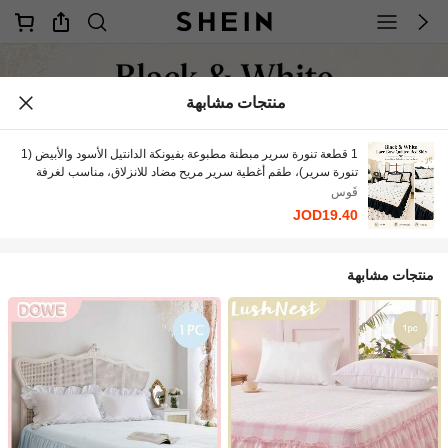
منتجات مشابهة
1 قطعة تنورة سرير مبطنة مطبوعة بفيونكة الدانتيل الأسود والأبيض (1
تنورة سرير)، طقم أغطية سرير مريح مضاد للانزلاق، مناسب لغرفة
النوم وغرفة الضيوف، قابل للغسل في الغسالة، مناسب لجميع الفصول
قَوس
JOD19.40
منتجات مشابهة