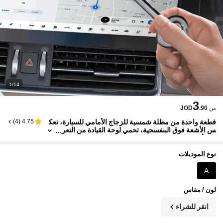
1/14
3
JOD
.90
من
قطعة واحدة من مظلة شمسية للزجاج الأمامي للسيارة، تعك
)
4
(
4.75
س الأشعة فوق البنفسجية، تحمي لوحة القيادة من التعر
ض لأشعة الشمس، قابلة للطي، مناسبة لسيارات الدفع
الرباعي والمركبات الوعرة والشاحنات وغيرها من موديلات ال
سيارات
نوع الموديلات
A
لون / مقاس
انقر للشراء