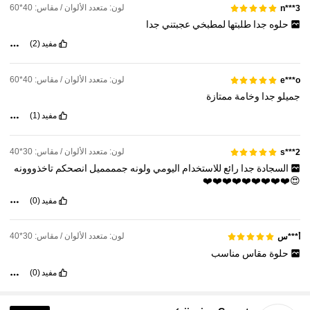
لون: متعدد الألوان / مقاس: 40*60
n***3
حلوه
جدا
طلبتها
لمطبخي
عجبتني
جدا
مفيد
(2)
لون: متعدد الألوان / مقاس: 40*60
e***o
جميلو
جدا
وخامة
ممتازة
مفيد
(1)
لون: متعدد الألوان / مقاس: 30*40
s***2
السجادة
جدا
رائع
للاستخدام
اليومي
ولونه
جمممميل
انصحكم
تاخذووونه
😍❤️❤️❤️❤️❤️❤️❤️❤️❤️
مفيد
(0)
لون: متعدد الألوان / مقاس: 30*40
أ***س
حلوة
مقاس
مناسب
مفيد
(0)