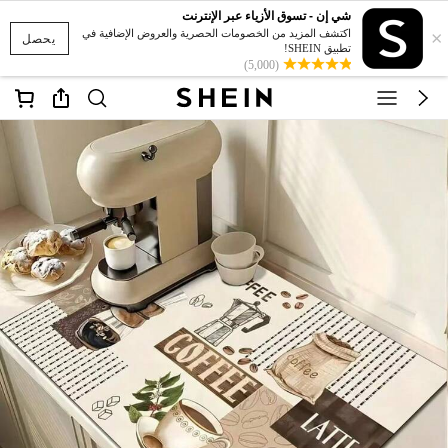
شي إن - تسوق الأزياء عبر الإنترنت
×
اكتشف المزيد من الخصومات الحصرية والعروض الإضافية في
يحصل
تطبيق SHEIN!
(5,000)