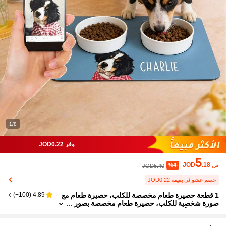
1/8
وفر JOD0.22
5
JOD
.18
من
%4-
JOD5.40
خصم عشوائي بقيمة JOD0.22
1 قطعة حصيرة طعام مخصصة للكلب، حصيرة طعام مع
)
100+
(
4.89
صورة شخصية للكلب، حصيرة طعام مخصصة بصور
ة الحيوان الأليف، حصيرة وعاء الطعام للحيوانات الألي
فة، حصيرة طعام للقطط، هدية للجراء الحديثة الولادة، ح