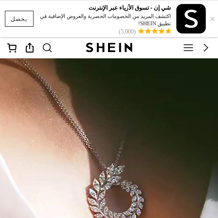
شي إن - تسوق الأزياء عبر الإنترنت
×
اكتشف المزيد من الخصومات الحصرية والعروض الإضافية في
يحصل
تطبيق SHEIN!
(5,000)