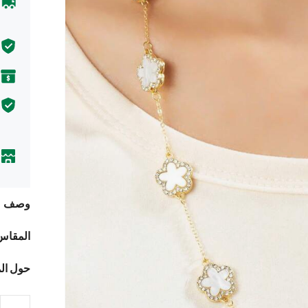
وصف
المقاس
حول ال