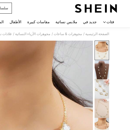
سلسال
 navigate search
فئات
جديد في
ملابس نسائية
مقاسات كبيرة
الأطفال
الم
/
/
/
الصفحة الرئيسية
مجوهرات & ساعات
مجوهرات الأزياء النسائية
قلادات ن