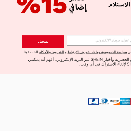
الإشتراك
تسجيل
اشتراك
لى
سياسة الخصوصية وملفات تعريف الارتباط
و
الشروط والأحكام
الخاصة بنا.
أود تلقي العروض الحصرية وأخبار SHEIN عبر البريد الإلكتروني. أفهم أنه يمكنني 
الإشتراك