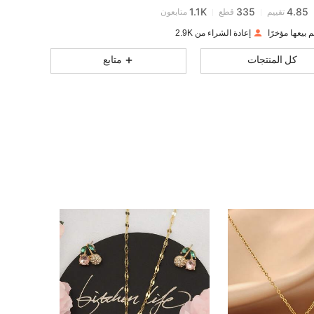
1.1K
335
4.85
تقييم
قطع
متابعون
إعادة الشراء من 2.9K
1.1K
335
4.85
كل المنتجات
متابع
1.1K
335
4.85
1.1K
335
4.85
1.1K
335
4.85
1.1K
335
4.85
1.1K
335
4.85
1.1K
335
4.85