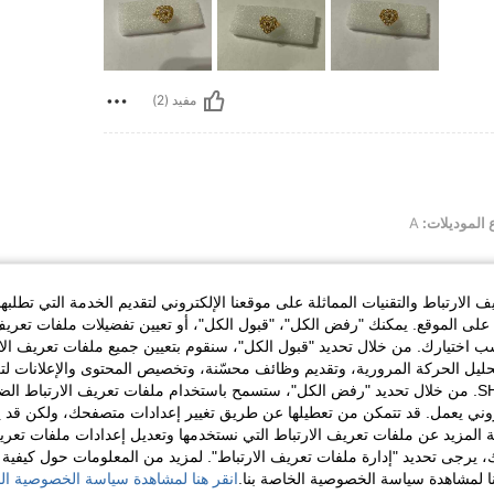
مفيد (2)
 الموديلات:
A
الارتباط والتقنيات المماثلة على موقعنا الإلكتروني لتقديم الخدمة التي تطلبه
لى الموقع. يمكنك "رفض الكل"، "قبول الكل"، أو تعيين تفضيلات ملفات تعريف
مفيد (0)
ختيارك. من خلال تحديد "قبول الكل"، سنقوم بتعيين جميع ملفات تعريف الارتب
حليل الحركة المرورية، وتقديم وظائف محسّنة، وتخصيص المحتوى والإعلانات لت
الخاصة بك مع SHEIN. من خلال تحديد "رفض الكل"، ستسمح باستخدام ملفات تعريف الارتباط 
لمراجعات
روني يعمل. قد تتمكن من تعطيلها عن طريق تغيير إعدادات متصفحك، ولكن قد ي
 المزيد عن ملفات تعريف الارتباط التي نستخدمها وتعديل إعدادات ملفات تعري
ك، يرجى تحديد "إدارة ملفات تعريف الارتباط". لمزيد من المعلومات حول كيفية مع
نا لمشاهدة سياسة الخصوصية الخاصة بنا.
انقر هنا لمشاهدة سياسة الخصوصية الخ