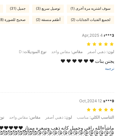
سوف اشتريه مرة أخرى (1)
توصيل سريع (3)
جميل (31)
لجميع الفتيات الجذابات (2)
أطقم منسقة (2)
صحيح للصورة (8)
4 Apr,2025
r***3
لون: ذهبي أصفر, مقاس: مقاس واحد, نوع الموديلات: D
لون:
ذهبي أصفر
مقاس:
مقاس واحد
نوع الموديلات:
D
يجنن بنات ❤️ ❤️ ❤️ ❤️ ❤️ ❤️
ترجمة
12 Oct,2024
s***9
التناسب الكلي: مناسب, لون: ذهبي أصفر, مقاس: مقاس واحد, نوع الموديلات: S
التناسب الكلي:
مناسب
لون:
ذهبي أصفر
مقاس:
مقاس واحد
نوع
ماشآءالله راقي وجميل كانه ذهب وسعره ممتاز ❤️❤️❤️❤️❤
😘😘😘😘😘😘😘😘😘😘😘😘😘🥰🥰🥰🥰🥰🥰🥰🥰🥰🥰