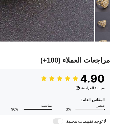
مراجعات العملاء
(100+)
4.90
سياسة المراجعة
المقاس العام:
صغير
مناسب
96%
3%
لا توجد تقييمات محلية