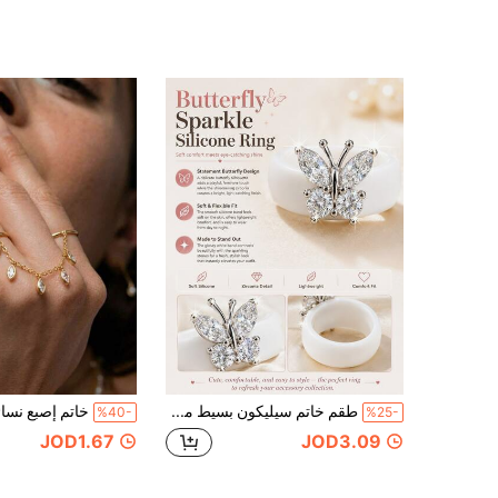
طقم خاتم سيليكون بسيط مزين بالزركونيا على شكل فراشة، مناسب للرجال والنساء، مثالي كهدية للشركاء والعائلة والأصدقاء في عيد الحب
%40-
%25-
JOD1.67
JOD3.09