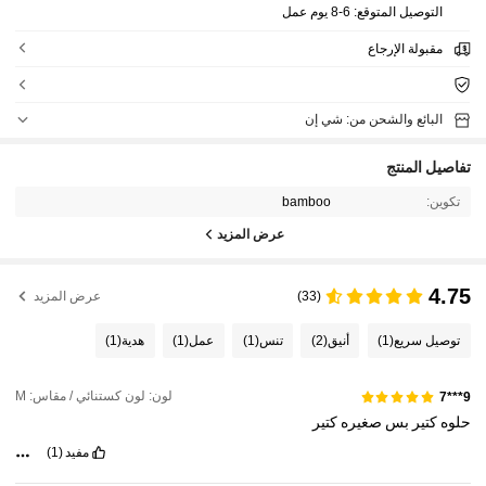
التوصيل المتوقع:
6-8 يوم عمل
مقبولة الإرجاع
البائع والشحن من: شي إن
تفاصيل المنتج
تكوين:
bamboo
عرض المزيد
4.75
(33)
عرض المزيد
توصيل سريع
(1)
أنيق
(2)
تنس
(1)
عمل
(1)
هدية
(1)
لون: لون كستنائي / مقاس: M
9***7
حلوه
كتير
بس
صغيره
كتير
مفيد
(1)