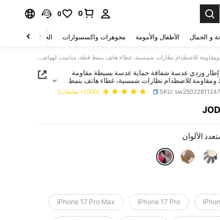
0
0
ة و الجمال
الأطفال والأمومة
مجوهرات واكسسوارات
الحقائب والأمتعة
1 قطعة إطار وردي عدسة شفافة حماية عدسة بسيطة مقاومة للسقوط ومقاومة للاصطدام نظارات شمسية، غطاء هاتف بنمط قطة، مناسب لهواتف آيفون 16 برو ماكس، 17/16/15/14 بلس/13/12/11، إير، قابل للتطبيق على السلسلة
 إطار وردي عدسة شفافة حماية عدسة بسيطة مقاومة
ومقاومة للاصطدام نظارات شمسية، غطاء هاتف بنمط
قطة، مناسب لهواتف آيفون 16 برو ماكس، 17/16/15/14
SKU: sw2502281124
(1000+ تعليقات)
JO
PRICE AND AVAILABIL
تعدد الألوان
iPhone 17 Pro Max
iPhone 17 Pro
iPhon