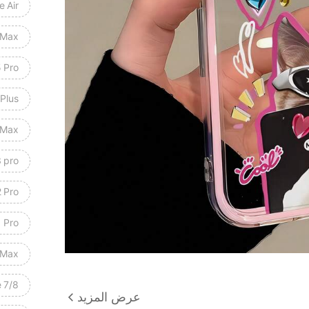
e Air
 Max
 Pro
 Plus
 Max
 pro
2 Pro
1 Pro
 Max
 7/8
عرض المزيد