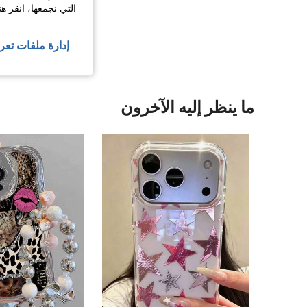
التي نجمعها، انقر ه
إدارة ملفات تعر
ما ينظر إليه الآخرون