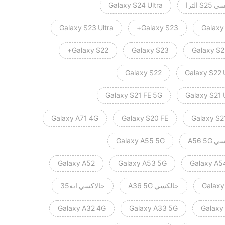
S الترا
Galaxy S24 Ultra
Galaxy S23 Ultra
Galaxy S23+
Galaxy
Galaxy S22+
Galaxy S23
Galaxy S2
Galaxy S22
Galaxy S22 
Galaxy S21 FE 5G
Galaxy S21 
Galaxy A71 4G
Galaxy S20 FE
Galaxy S2
A56 5G
Galaxy A55 5G
Galaxy A52
Galaxy A53 5G
Galaxy A5
Galaxy
جالكسي A36 5G
جالاكسي ايه35
Galaxy A32 4G
Galaxy A33 5G
Galaxy