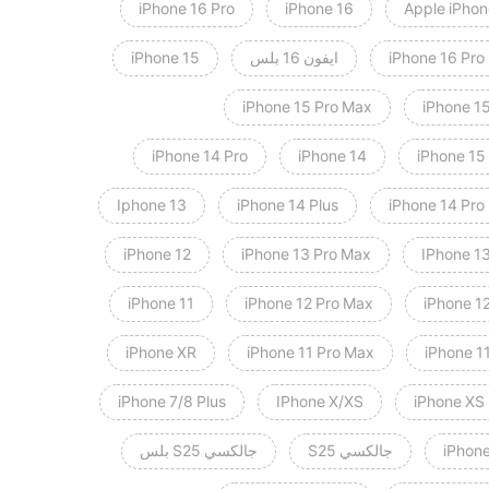
iPhone 16 Pro
iPhone 16
Apple iPhon
iPhone 16 Pro
ايفون 16 بلس
iPhone 15
iPhone 15 Pro Max
iPhone 15
iPhone 14 Pro
iPhone 14
iPhone 15
Iphone 13
iPhone 14 Plus
iPhone 14 Pro
iPhone 12
iPhone 13 Pro Max
IPhone 13
iPhone 11
iPhone 12 Pro Max
iPhone 1
iPhone XR
iPhone 11 Pro Max
iPhone 1
iPhone 7/8 Plus
IPhone X/XS
iPhone XS
iPhone
جالكسي S25
جالكسي S25 بلس