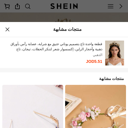
منتجات مشابهة
قطعة واحدة تاج بتصميم يوناني عتيق مع شرابة، عصابة رأس بأوراق
ذهبية وأحجار الراين، إكسسوار شعر لتنكر الحفلات، تيجان، تاج
الذهبي
JOD5.51
منتجات مشابهة