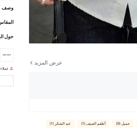
وصف
المقاس
حول ال
عرض المزيد
عملاء
جميل (9)
أطقم الصيف (1)
عيد الشكر (1)