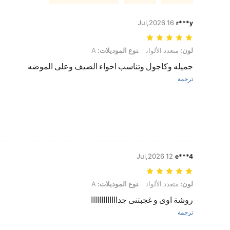
16 Jul,2026
r***y
لون: متعدد الألوان, نوع الموديلات: A
لون:
متعدد الألوان
نوع الموديلات:
A
جميله وكاجول وتناسب احواء الصيف وعلى الموضه
ترجمة
12 Jul,2026
e***4
لون: متعدد الألوان, نوع الموديلات: A
لون:
متعدد الألوان
نوع الموديلات:
A
روشة اوى و غجبتنى جدااااااااااااا
ترجمة