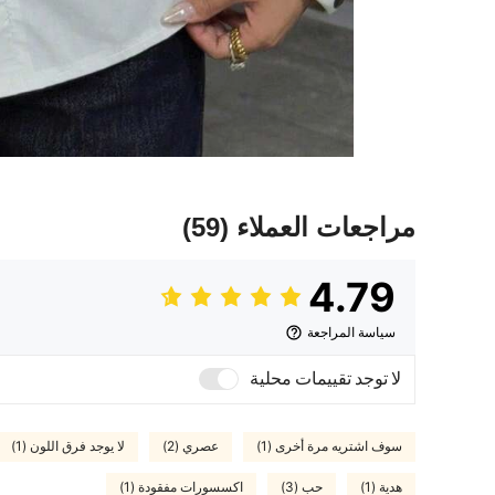
مراجعات العملاء
(59)
4.79
سياسة المراجعة
لا توجد تقييمات محلية
سوف اشتريه مرة أخرى (1)
عصري (2)
لا يوجد فرق اللون (1)
هدية (1)
حب (3)
اكسسورات مفقودة (1)