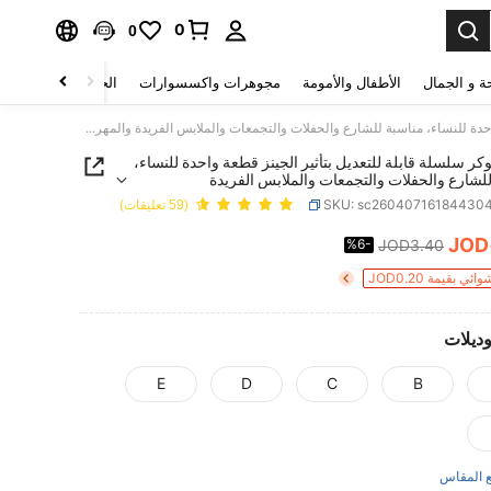
0
0
ة و الجمال
الأطفال والأمومة
مجوهرات واكسسوارات
الحقائب والأمتعة
قلادة شوكر سلسلة قابلة للتعديل بتأثير الجينز قطعة واحدة للنساء، مناسبة للشارع والحفلات والتجمعات والملابس الفريدة والمهرجانات والسفر
كر سلسلة قابلة للتعديل بتأثير الجينز قطعة واحدة للنساء،
لشارع والحفلات والتجمعات والملابس الفريدة
انات والسفر
SKU: sc26040716184430
(59 تعليقات)
JOD
%6-
JOD3.40
PRICE AND AVAILABIL
 بقيمة JOD0.20
وديلات
E
D
C
B
 المقاس