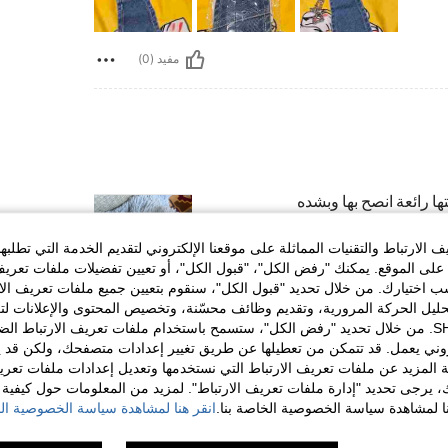
مفيد (0)
ها رائعة انصح بها وبشده
الارتباط والتقنيات المماثلة على موقعنا الإلكتروني لتقديم الخدمة التي تطلبه
لى الموقع. يمكنك "رفض الكل"، "قبول الكل"، أو تعيين تفضيلات ملفات تعريف
ختيارك. من خلال تحديد "قبول الكل"، سنقوم بتعيين جميع ملفات تعريف الارتب
حليل الحركة المرورية، وتقديم وظائف محسّنة، وتخصيص المحتوى والإعلانات لت
مفيد (0)
الخاصة بك مع SHEIN. من خلال تحديد "رفض الكل"، ستسمح باستخدام ملفات تعريف الارتباط 
روني يعمل. قد تتمكن من تعطيلها عن طريق تغيير إعدادات متصفحك، ولكن قد ي
 المزيد عن ملفات تعريف الارتباط التي نستخدمها وتعديل إعدادات ملفات تعري
لمراجعات
ك، يرجى تحديد "إدارة ملفات تعريف الارتباط". لمزيد من المعلومات حول كيفية مع
نا لمشاهدة سياسة الخصوصية الخاصة بنا.
انقر هنا لمشاهدة سياسة الخصوصية الخ