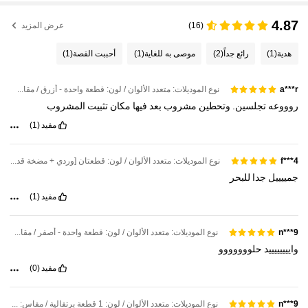
4.87
(16)
عرض المزيد
هدية
(1)
رائع جداً
(2)
موصى به للغاية
(1)
أحببت القصة
(1)
نوع الموديلات: متعدد الألوان / لون: قطعة واحدة - أزرق / مقاس: مقاس واحد
a***r
روووعه
تجلسين.
وتحطين
مشروب
بعد
فيها
مكان
تثبيت
المشروب
مفيد
(1)
نوع الموديلات: متعدد الألوان / لون: قطعتان [وردي + مضخة قدم] / مقاس: مقاس واحد
f***4
جمييييل
جدا
للبحر
مفيد
(1)
نوع الموديلات: متعدد الألوان / لون: قطعة واحدة - أصفر / مقاس: مقاس واحد
n***9
واييييييييد
حلووووووو
مفيد
(0)
نوع الموديلات: متعدد الألوان / لون: 1 قطعة برتقالية / مقاس: مقاس واحد
n***9