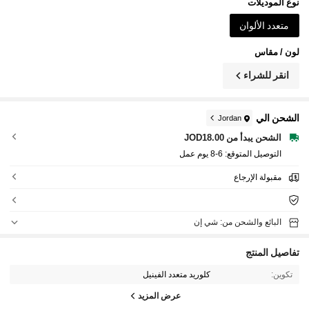
نوع الموديلات
متعدد الألوان
لون / مقاس
انقر للشراء
الشحن الي
Jordan
الشحن يبدأ من JOD18.00
التوصيل المتوقع:
6-8 يوم عمل
مقبولة الإرجاع
البائع والشحن من: شي إن
تفاصيل المنتج
تكوين:
كلوريد متعدد الفينيل
عرض المزيد