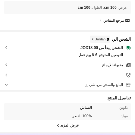
عرض
:
100 cm
الطول
:
100 cm
مرجع المقاس
الشحن الي
Jordan
الشحن يبدأ من JOD18.00
التوصيل المتوقع:
6-8 يوم عمل
مقبولة الإرجاع
البائع والشحن من: شي إن
تفاصيل المنتج
تكوين:
القماش
مواد:
100% القطن
عرض المزيد
1.7M متابعون
4.94