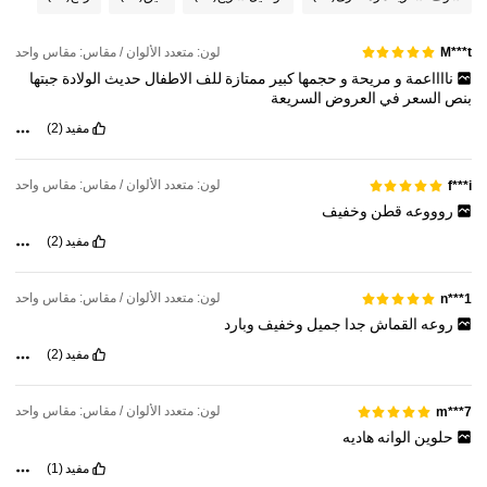
1.7M متابعون
4.94
لون: متعدد الألوان / مقاس: مقاس واحد
M***t
1.7M متابعون
4.94
نااااعمة
و
مريحة
و
حجمها
كبير
ممتازة
للف
الاطفال
حديث
الولادة
جبتها
بنص
السعر
في
العروض
السريعة
مفيد
(2)
1.7M متابعون
4.94
لون: متعدد الألوان / مقاس: مقاس واحد
f***i
روووعه
قطن
وخفيف
1.7M متابعون
4.94
مفيد
(2)
لون: متعدد الألوان / مقاس: مقاس واحد
n***1
روعه
القماش
جدا
جميل
وخفيف
وبارد
مفيد
(2)
لون: متعدد الألوان / مقاس: مقاس واحد
m***7
حلوين
الوانه
هاديه
مفيد
(1)