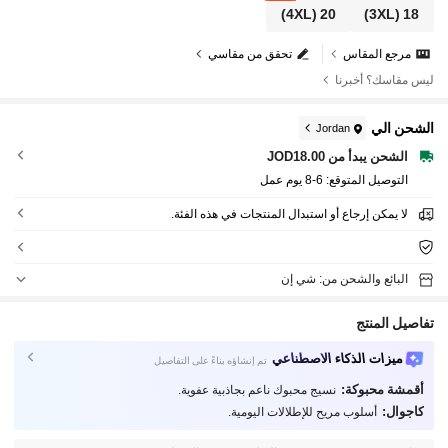
(4XL)
20
(3XL)
18
مرجع المقاس
تحقق من مقاسي
ليس مقاسك؟ أخبرنا
الشحن الي
Jordan
الشحن يبدأ من JOD18.00
التوصيل المتوقع:
6-8 يوم عمل
لا يمكن إرجاع أو استبدال المنتجات في هذه الفئة.
البائع والشحن من: شي إن
تفاصيل المنتج
ميزات الذكاء الاصطناعي
تم إنشاؤه بناءً على التفاصيل
أقمشة محبوكة:
نسيج محبوك ناعم بجاذبية عفوية.
كاجوال:
أسلوب مريح للإطلالات اليومية.