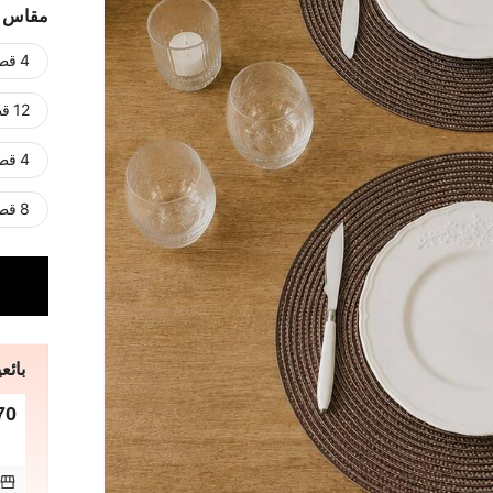
مقاس
4 قطع - 38 سم
12 قطعة - 38 سم
4 قطع - 30 سم
8 قطع - 30 سم
بائعي
70