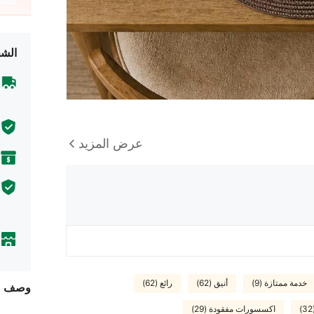
الشح
عرض المزيد
خدمة ممتازة (9)
أنيق (62)
رائع (62)
وصف
اكسسورات مفقودة (29)