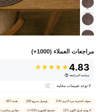
مراجعات العملاء
(1000+)
4.83
سياسة المراجعة
لا توجد تقييمات محلية
سوف اشتريه مرة أخرى (14)
توصيل سريع (26)
هدية (87)
لا يوجد فرق اللون (31)
صحيح للصورة (100+)
مقاس مناسب (32)