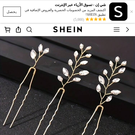
شي إن - تسوق الأزياء عبر الإنترنت
×
اكتشف المزيد من الخصومات الحصرية والعروض الإضافية في
يحصل
تطبيق SHEIN!
(5,000)