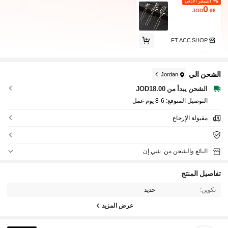
السعر الأدنى
0
JOD
.98
FT ACC SHOP
الشحن الي
Jordan
الشحن يبدأ من JOD18.00
التوصيل المتوقع:
6-8 يوم عمل
مقبولة الإرجاع
البائع والشحن من: شي إن
تفاصيل المنتج
تكوين:
حديد
عرض المزيد
11 متابعون
4.82