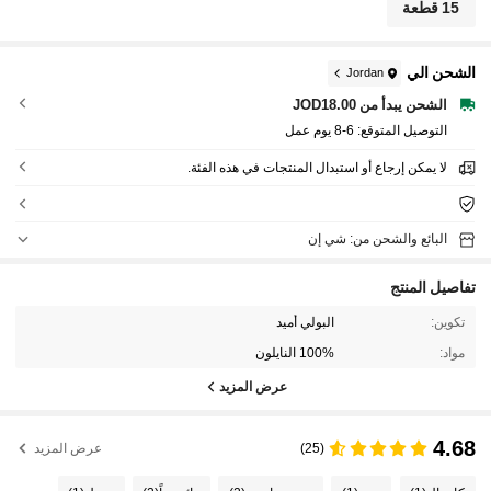
15 قطعة
الشحن الي
Jordan
الشحن يبدأ من JOD18.00
التوصيل المتوقع:
6-8 يوم عمل
لا يمكن إرجاع أو استبدال المنتجات في هذه الفئة.
البائع والشحن من: شي إن
تفاصيل المنتج
تكوين:
البولي أميد
مواد:
100% النايلون
عرض المزيد
4.68
(25)
عرض المزيد