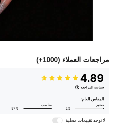
مراجعات العملاء
(1000+)
4.89
سياسة المراجعة
المقاس العام:
صغير
مناسب
97%
2%
لا توجد تقييمات محلية