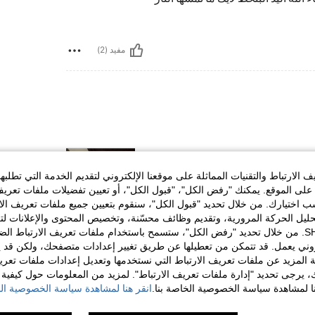
مفيد (2)
الارتباط والتقنيات المماثلة على موقعنا الإلكتروني لتقديم الخدمة التي تطلبه
لى الموقع. يمكنك "رفض الكل"، "قبول الكل"، أو تعيين تفضيلات ملفات تعريف
ختيارك. من خلال تحديد "قبول الكل"، سنقوم بتعيين جميع ملفات تعريف الارتب
حليل الحركة المرورية، وتقديم وظائف محسّنة، وتخصيص المحتوى والإعلانات لت
الخاصة بك مع SHEIN. من خلال تحديد "رفض الكل"، ستسمح باستخدام ملفات تعريف الارتباط 
مفيد (0)
روني يعمل. قد تتمكن من تعطيلها عن طريق تغيير إعدادات متصفحك، ولكن قد ي
 المزيد عن ملفات تعريف الارتباط التي نستخدمها وتعديل إعدادات ملفات تعري
لمراجعات
ك، يرجى تحديد "إدارة ملفات تعريف الارتباط". لمزيد من المعلومات حول كيفية مع
نا لمشاهدة سياسة الخصوصية الخاصة بنا.
انقر هنا لمشاهدة سياسة الخصوصية الخ