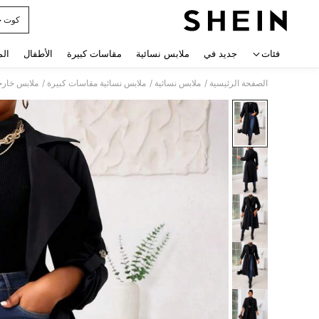
كوت خ
 navigate search
فئات
جديد في
ملابس نسائية
مقاسات كبيرة
الأطفال
الم
/
/
/
الصفحة الرئيسية
ملابس نسائية
ملابس نسائية مقاسات كبيرة
ملابس خارج