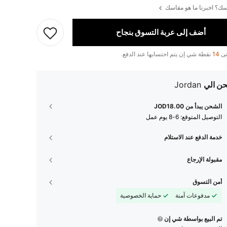
ك؟ اخبرنا ما هو مقاسك
أضف إلى عربة التسوق بنجاح
تى
14
نقطة شي إن يتم احتسابها عند الدفع.
ن الي
Jordan
الشحن يبدأ من JOD18.00
التوصيل المتوقع:
6-8 يوم عمل
خدمة الدفع عند الاستلام
مقبولة الإرجاع
أمن التسوق
مدفوعات آمنة
حماية الخصوصية
تم البيع بواسطة شي إن