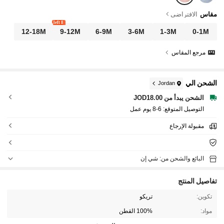
مقاس
الافتراضي
8 left
12-18M
9-12M
6-9M
3-6M
1-3M
0-1M
مرجع المقاس
الشحن الي
Jordan
الشحن يبدأ من JOD18.00
التوصيل المتوقع:
6-8 يوم عمل
مقبولة الإرجاع
البائع والشحن من: شي إن
تفاصيل المنتج
تكوين:
تريكو
مواد:
100% القطن