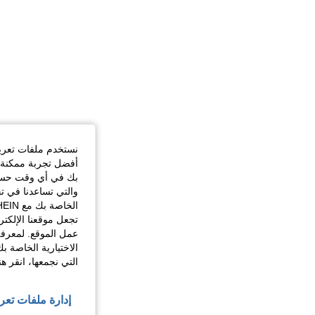
نستخدم ملفات تعريف 
أفضل تجربة ممكنة ع
بك في أي وقت حسب ا
والتي تساعدنا في ت
تجعل موقعنا الإلكت
عمل الموقع. لمعرفة
الاختيارية الخاصة ب
التي نجمعها، انقر ه
إدارة ملفات تعر