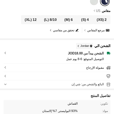
مقاس
US
(XL)
12
(L)
8/10
(M)
6
(S)
4
(XS)
2
مرجع المقاس
تحقق من مقاسي
الشحن الي
Jordan
الشحن يبدأ من JOD18.00
التوصيل المتوقع:
6-8 يوم عمل
مقبولة الإرجاع
البائع والشحن من: شي إن
تفاصيل المنتج
تكوين:
القماش
مواد:
93% البوليستر, 7% إلاستان