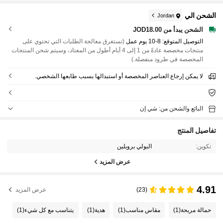
الشحن الي
Jordan
الشحن يبدأ من JOD18.00
التوصيل المتوقع:
8-10 يوم عمل
(تستغرق معالجة الطلبات التي تحتوي على
منتجات مخصصة عادةً من 1 إلى 4 أيام أطول من المعتاد، وسيتم شحن المنتجات
المخصصة في طرود منفصلة.)
لا يمكن إرجاع العناصر المخصصة أو استبدالها بسبب طابعها الشخصي.
البائع والشحن من: شي إن
تفاصيل المنتج
تكوين:
البولي بروبلين
عرض المزيد
4.91
(23)
عرض المزيد
حمالة مريحة
(1)
مقاس مناسب
(1)
هدية
(1)
يتناسب مع كل شيء
(1)