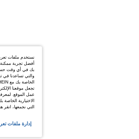
نستخدم ملفات تعريف 
أفضل تجربة ممكنة ع
بك في أي وقت حسب ا
والتي تساعدنا في ت
تجعل موقعنا الإلكت
عمل الموقع. لمعرفة
الاختيارية الخاصة ب
التي نجمعها، انقر ه
إدارة ملفات تعر