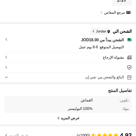
2-3Y
مرجع المقاس
الشحن الي
Jordan
الشحن يبدأ من JOD18.00
التوصيل المتوقع:
6-8 يوم عمل
مقبولة الإرجاع
البائع والشحن من: شي إن
تفاصيل المنتج
تكوين:
القماش
مواد:
100% البوليستر
عرض المزيد
4.92
(1000+)
عرض المزيد