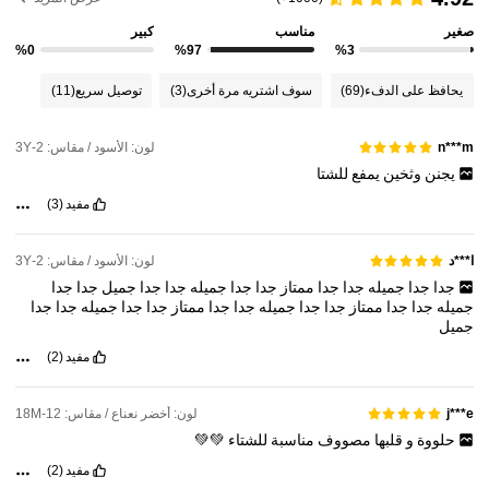
صغير
مناسب
كبير
%0
%97
%3
يحافظ على الدفء
(69)
سوف اشتريه مرة أخرى
(3)
توصيل سريع
(11)
لون: الأسود / مقاس: 2-3Y
n***m
يجنن
وثخين
يمفع
للشتا
مفيد
(3)
لون: الأسود / مقاس: 2-3Y
ا***د
جدا
جدا
جميله
جدا
جدا
ممتاز
جدا
جدا
جميله
جدا
جدا
جميل
جدا
جدا
جميله
جدا
جدا
ممتاز
جدا
جدا
جميله
جدا
جدا
ممتاز
جدا
جدا
جميله
جدا
جدا
جميل
مفيد
(2)
لون: أخضر نعناع / مقاس: 12-18M
j***e
حلووة
و
قلبها
مصووف
مناسبة
للشتاء
💚💚
مفيد
(2)