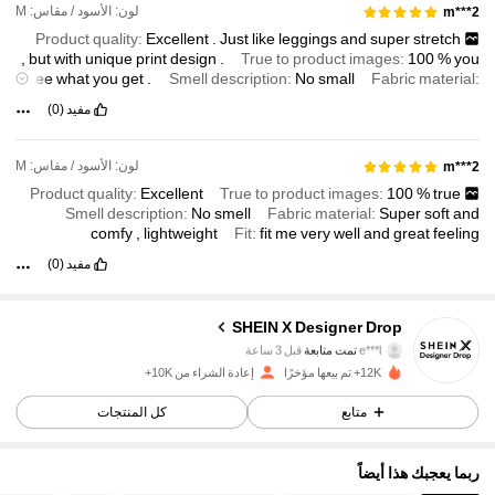
لون: الأسود / مقاس: M
m***2
Product quality:
Excellent
.
Just
like
leggings
and
super
stretch
,
but
with
unique
print
design
.
True to product images:
100
%
you
see
what
you
get
.
Smell description:
No
small
Fabric material:
Super
soft
,
comfortable
,
good
for
wearing
all
day
long
.
Fit:
Fit
مفيد
(0)
me
very
well
.
I
ordered
size
M
as
my
usual
size
,
but
I
may
suggest
.
size
down
,
because
it
'
s
super
stretch
لون: الأسود / مقاس: M
m***2
Product quality:
Excellent
True to product images:
100
%
true
Smell description:
No
smell
Fabric material:
Super
soft
and
comfy
,
lightweight
Fit:
fit
me
very
well
and
great
feeling
مفيد
(0)
SHEIN X Designer Drop
167K متابعون
4.91
e***l
تمت متابعة
قبل 3 ساعة
12K+ تم بيعها مؤخرًا
إعادة الشراء من 10K+
167K متابعون
4.91
متابع
كل المنتجات
167K متابعون
4.91
ربما يعجبك هذا أيضاً