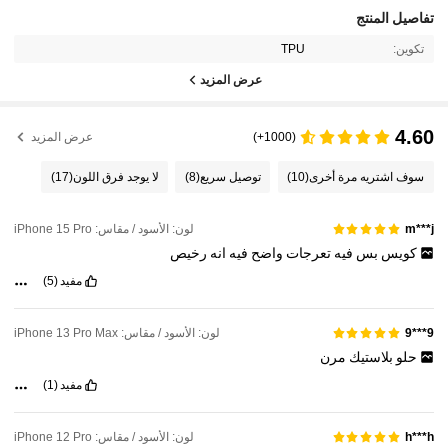
تفاصيل المنتج
تكوين:
TPU
عرض المزيد
4.60
(1000+)
عرض المزيد
سوف اشتريه مرة أخرى
(10)
توصيل سريع
(8)
لا يوجد فرق اللون
(17)
لون: الأسود / مقاس: iPhone 15 Pro
m***j
كويس
بس
فيه
تعرجات
واضح
فيه
انه
رخيص
مفيد
(5)
لون: الأسود / مقاس: iPhone 13 Pro Max
9***9
حلو
بلاستيك
مرن
مفيد
(1)
لون: الأسود / مقاس: iPhone 12 Pro
h***h