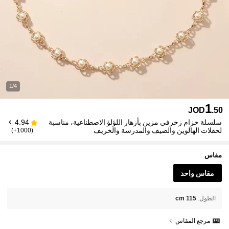
1/4
1
JOD
.50
سلسلة حزام زخرفي مزين بأزهار اللؤلؤ الاصطناعية، مناسبة
4.94
لحفلات الهالوين والصيف والمدرسة والخريف
(1000+)
مقاس
مقاس واحد
الطول
:
115 cm
مرجع المقاس