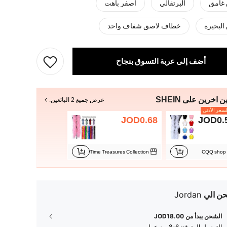
 غامق
البرتقالي
أصفر باهت
البحيرة
خطاف لاصق شفاف واحد
أضف إلى عربة التسوق بنجاح
ن آخرين على SHEIN
عرض جميع 2 البائعين.
سعر الأدنى
JOD0.68
JOD0.
Time Treasures Collection
CQQ shop
ن الي
Jordan
الشحن يبدأ من JOD18.00