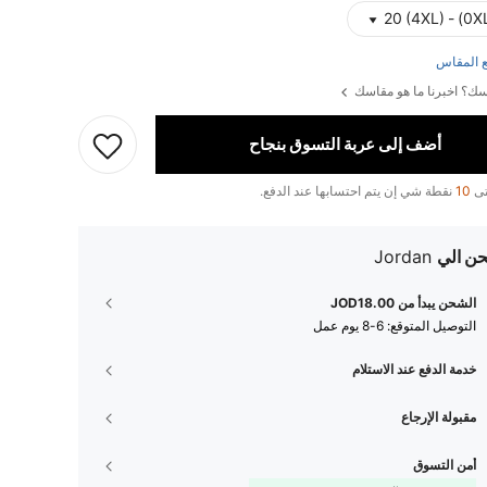
 المقاس
ك؟ اخبرنا ما هو مقاسك
أضف إلى عربة التسوق بنجاح
تى
10
نقطة شي إن يتم احتسابها عند الدفع.
ن الي
Jordan
الشحن يبدأ من JOD18.00
التوصيل المتوقع:
6-8 يوم عمل
خدمة الدفع عند الاستلام
مقبولة الإرجاع
أمن التسوق