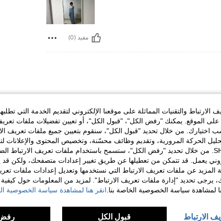
مفيد (0)
الارتباط والتقنيات المماثلة على موقعنا الإلكتروني لتقديم الخدمة التي تطلبه
لى الموقع. يمكنك "رفض الكل"، "قبول الكل"، أو تعيين تفضيلات ملفات تعريف
ختيارك. من خلال تحديد "قبول الكل"، سنقوم بتعيين جميع ملفات تعريف الارتب
حليل الحركة المرورية، وتقديم وظائف محسّنة، وتخصيص المحتوى والإعلانات لت
مفيد (0)
الخاصة بك مع SHEIN. من خلال تحديد "رفض الكل"، ستسمح باستخدام ملفات تعريف الارتباط 
روني يعمل. قد تتمكن من تعطيلها عن طريق تغيير إعدادات متصفحك، ولكن قد ي
لمراجعات
 المزيد عن ملفات تعريف الارتباط التي نستخدمها وتعديل إعدادات ملفات تعري
ك، يرجى تحديد "إدارة ملفات تعريف الارتباط". لمزيد من المعلومات حول كيفية مع
نا لمشاهدة سياسة الخصوصية الخاصة بنا.
انقر هنا لمشاهدة سياسة الخصوصية الخ
يف الارتباط
قبول الكل
رفض 