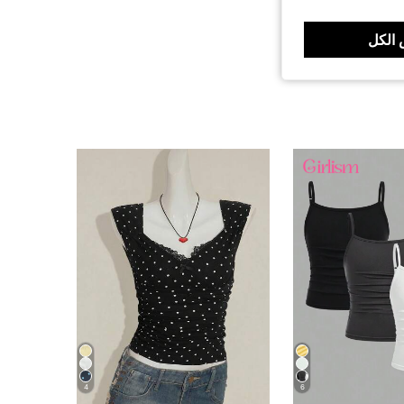
الكل
4
6