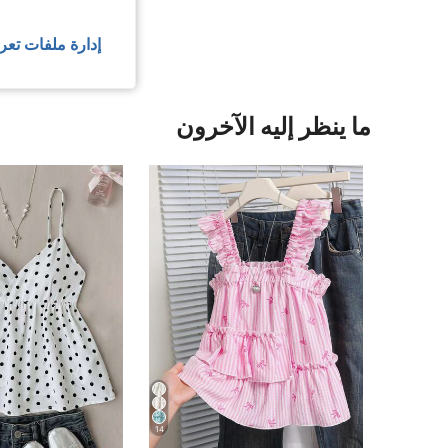
عرض المزيد من ا
إدارة ملفات تعر
ما ينظر إليه الآخرون
14