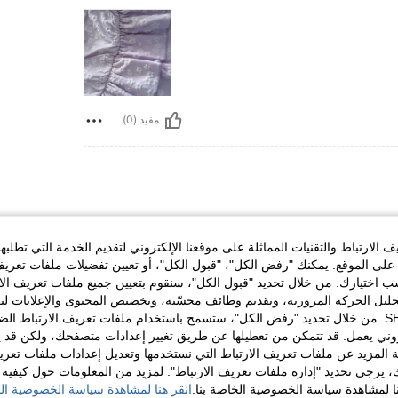
مفيد (0)
الارتباط والتقنيات المماثلة على موقعنا الإلكتروني لتقديم الخدمة التي تطلبه
لى الموقع. يمكنك "رفض الكل"، "قبول الكل"، أو تعيين تفضيلات ملفات تعريف
ختيارك. من خلال تحديد "قبول الكل"، سنقوم بتعيين جميع ملفات تعريف الارتب
حليل الحركة المرورية، وتقديم وظائف محسّنة، وتخصيص المحتوى والإعلانات لت
الخاصة بك مع SHEIN. من خلال تحديد "رفض الكل"، ستسمح باستخدام ملفات تعريف الارتباط 
روني يعمل. قد تتمكن من تعطيلها عن طريق تغيير إعدادات متصفحك، ولكن قد ي
 المزيد عن ملفات تعريف الارتباط التي نستخدمها وتعديل إعدادات ملفات تعري
مفيد (0)
ك، يرجى تحديد "إدارة ملفات تعريف الارتباط". لمزيد من المعلومات حول كيفية مع
نا لمشاهدة سياسة الخصوصية الخاصة بنا.
انقر هنا لمشاهدة سياسة الخصوصية الخ