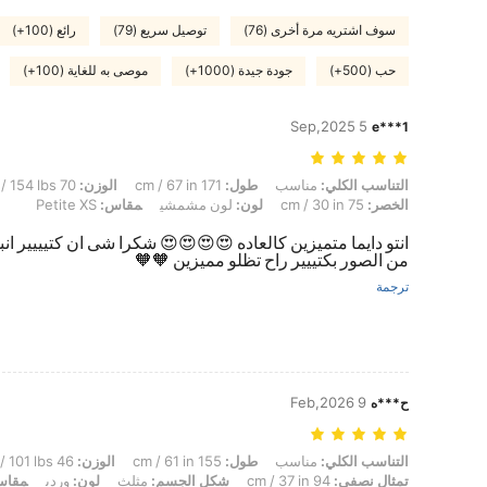
سوف اشتريه مرة أخرى (76)
توصيل سريع (79)
رائع (100+)
حب (500+)
جودة جيدة (1000+)
موصى به للغاية (100+)
5 Sep,2025
e***1
التناسب الكلي: مناسب, طول: 171 cm / 67 in, الوزن: 70 kg / 154 lbs, تمثال نصفي: 93 cm / 37 in, الوركين: 103 cm / 41 in, الخصر: 75 cm / 30 in, لون: لون مشمشي, مقاس: Petite XS
التناسب الكلي:
مناسب
طول:
171 cm / 67 in
الوزن:
70 kg / 154 lbs
الخصر:
75 cm / 30 in
لون:
لون مشمشي
مقاس:
Petite XS
انتو دايما متميزين كالعاده 😍😍😍😍 شكرا شى ان كتيييير
من الصور بكتييير راح تظلو مميزين 🧡🧡
ترجمة
9 Feb,2026
ح***ه
التناسب الكلي: مناسب, طول: 155 cm / 61 in, الوزن: 46 kg / 101 lbs, الخصر: 60 cm / 24 in, الوركين: 85 cm / 33 in, تمثال نصفي: 94 cm / 37 in, شكل الجسم: مثلث, لون: وردي, مقاس: Petite S
التناسب الكلي:
مناسب
طول:
155 cm / 61 in
الوزن:
46 kg / 101 lbs
تمثال نصفي:
94 cm / 37 in
شكل الجسم:
مثلث
لون:
وردي
مقاس