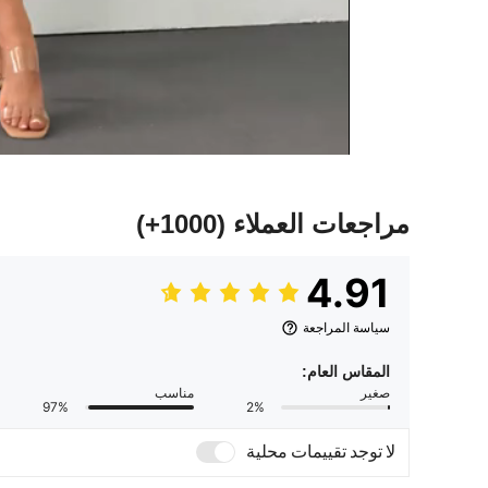
مراجعات العملاء
(1000+)
4.91
سياسة المراجعة
المقاس العام:
صغير
مناسب
97%
2%
لا توجد تقييمات محلية