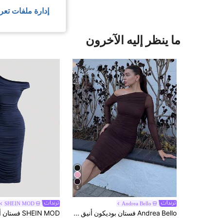
إدارة ملفات تعر
ما ينظر إليه الآخرون
5
SHEIN MOD
Andrea Bello
Andrea Bello فستان بوديكون أنيق للنساء طويل الأكمام مع تصميم شبكي منكمش، مناسب للخريف، لمناسبات رسمية وتواعد