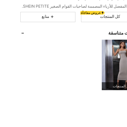
2.3M
9.5K
4.91
مفضل للأزياء المصممة لصاحبات القوام الصغير SHEIN PETITE.
عروض مفاجأة
كل المنتجات
متابع
2.3M
9.5K
4.91
ت متناسقة
2.3M
9.5K
4.91
2.3M
9.5K
4.91
2.3M
9.5K
4.91
جات
2.3M
9.5K
4.91
2.3M
9.5K
4.91