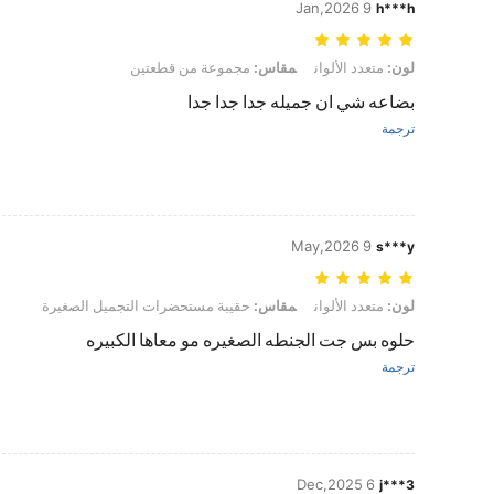
9 Jan,2026
h***h
لون: متعدد الألوان, مقاس: مجموعة من قطعتين
لون:
متعدد الألوان
مقاس:
مجموعة من قطعتين
بضاعه شي ان جميله جدا جدا جدا
ترجمة
9 May,2026
s***y
لون: متعدد الألوان, مقاس: حقيبة مستحضرات التجميل الصغيرة
لون:
متعدد الألوان
مقاس:
حقيبة مستحضرات التجميل الصغيرة
حلوه بس جت الجنطه الصغيره مو معاها الكبيره
ترجمة
6 Dec,2025
j***3