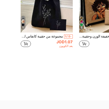
10
8
حقيبة يد خفيفة الوزن وحقيبة مستحضرات تجميل مطابقة - قماش مقاوم للماء وسهل التنظيف، تصميم متعدد الجيوب، مناسب للتسوق والسفر والشاطئ وهدية عيد المعلم، حقيبة يد نسائية من الكتان بسعة كبيرة. هذه الحقيبة اليدوية المحمولة ذات التصميم المبتكر والسعة الكبيرة هي حقيبة تسوق مثالية
مجموعة من حقيبة كانفاس للنساء وحقيبة مستحضرات التجميل المطابقة لها، حقيبة بقالة قابلة لإعادة الاستخدام، حقيبة كتف مطبوعة بنمط، حقيبة يد كبيرة السعة للطلاب، حقيبة كبيرة السعة بتصميم بسيط
%18-
JOD1.07
بعد الكوبون