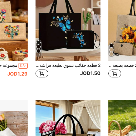
14
مجموعة حقائب توت 2 قطعة بطبعة فراشة وردية، مصنوعة من مادة الجوت، بنمط عصري، تتضمن محفظة عملات معدنية مريحة، مثالية للتسوق والسفر ومغامرات الشاطئ، حقيبة نسائية متعددة الوظائف، مناسبة للاستخدام اليومي والسفر والتسوق والعمل وتقديم الهدايا.
2 قطعة حقائب تسوق بطبعة فراشة وردية، من الجوت ذات نموذج أنيق، تتضمن محفظة صغيرة مناسبة للتسوق والسفر والشاطئ، حقيبة نسائية متعددة الاستخدامات مناسبة للاستخدام اليومي والسفر والعمل والهدايا
%8-
JOD1.50
JOD1.29