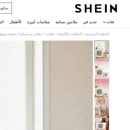
سكوت
 navigate search
فئات
جديد في
ملابس نسائية
مقاسات كبيرة
الأطفال
الم
/
/
/
/
الصفحة الرئيسية
الحقائب والأمتعة
حقائب
حقائب يد نسائية