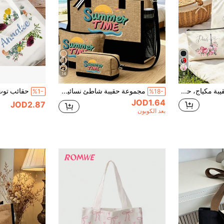
14
4
حقيبة تسوق، حقيبة مكياج، حقيبة يد، حقيبة كتف، حقيبة تخزين، حقيبة أدوات تجميل، حقيبة مكياج للسفر، حقيبة ظهر بنقوش معمارية وزهرية وحروفية، مناسبة للخريجين والفتيات وطلاب الجامعات، يمكن استخدامها كحقيبة تخزين مستحضرات تجميل محمولة، كما أنها هدية فريدة ليوم المعلم وهدية عيد ميلاد وهدية عطلة وهدية حفلة وهدية إجازة وهدية زفاف وهدية العودة إلى المدرسة، مثالية للمكتب والجامعة والأعمال والتنقل والأنشطة الخارجية والسفر والأنشطة الخارجية.
مجموعة حقيبة شاطئ نسائية بطبعة صيفية، حقيبة شاطئ قماشية قابلة لإعادة الاستخدام للتسوق والسفر وحقيبة مستحضرات تجميل، حقيبة كتف، حقيبة يد، حقيبة مكياج من الكتان، مناسبة لعطلات الشاطئ في الربيع/الصيف والزفاف في الهواء الطلق، عيد الميلاد، العطلات، هدية للنساء، الأم، المعلمة، الصديقة، وصيفة العروس، الطالبة، هدية العودة إلى المدرسة، حقيبة سفر للعطلات وعطلات نهاية الأسبوع والرحلات القصيرة، هدية عيد ميلاد شخصية
%1-
%18-
JOD1.64
JOD2.87
بعد الكوبون