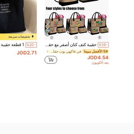
8
تخفيضات سريعة
حقيبة كتف كتان أصفر مع حقيبة مستحضرات التجميل، مزينة بنقوش بطاقة عيد المعلم والزهور والكتب والتفاح والكرة الأرضية، قابلة لإعادة الاستخدام كحقيبة تسوق وحقيبة مستحضرات تجميل؛ حقيبة كتف مع حزام كتف وحقيبة مستحضرات تجميل؛ يمكن استخدامها كحقيبة هدية شخصية مع جيب جانبي؛ يمكن استخدامها كحقيبة شاطئ مع وشاح؛ يمكن استخدامها كحقيبة هدية عطلة؛ هدية تخرج من الأصدقاء
%20-
%19-
5# الأفضل مبيعا
في فاكهي بوب حقائب
JOD2.71
JOD4.54
بعد الكوبون