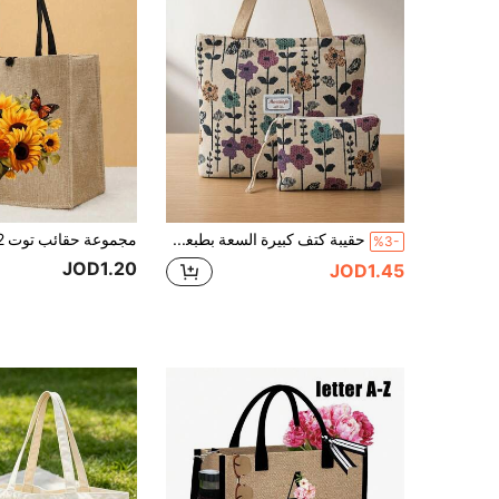
حقيبة كتف كبيرة السعة بطبعة زهرية مع سحاب ومحفظة نقود متطابقة، مناسبة للعمل والمدرسة والتنقل أو الاستخدام اليومي العادي
%3-
JOD1.20
JOD1.45