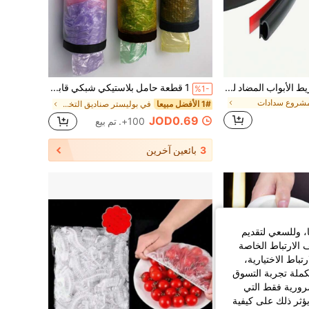
قطعة واحدة من شريط الأبواب المضاد للرياح والعازل للصوت ذاتي اللصق لباب الأمان، ملصقات، ملصق حائط، ملصق فينيل لديكورات المنزل، عناصر ديكور الربيع لتجديد منزلك، ملصقات ديكور رامة
1 قطعة حامل بلاستيكي شبكي قابل للطي لتخزين أكياس القمامة، منظم شبكي قابل للغسل لأكياس القمامة، لوازم المطبخ والمنزل
%1-
شروع سدادات
1# الأفضل مبيعا
في بوليستر صناديق التخزين والتنظيم
JOD0.69
100+. تم بيع
3
بائعين آخرين
ا، وللسعي لتقديم
 الارتباط الخاصة
اط الاختيارية،
كملة تجربة التسوق
الضرورية فقط التي
ؤثر ذلك على كيفية