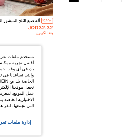
%20-
JOD32.32
بعد الكوبون
نستخدم ملفات تعريف 
أفضل تجربة ممكنة ع
بك في أي وقت حسب ا
والتي تساعدنا في ت
تجعل موقعنا الإلكت
عمل الموقع. لمعرفة
الاختيارية الخاصة ب
التي نجمعها، انقر ه
إدارة ملفات تعر