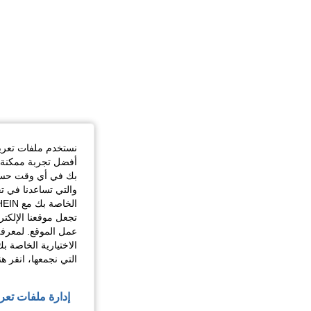
نستخدم ملفات تعريف 
أفضل تجربة ممكنة ع
بك في أي وقت حسب ا
والتي تساعدنا في ت
تجعل موقعنا الإلكت
عمل الموقع. لمعرفة
الاختيارية الخاصة ب
التي نجمعها، انقر ه
إدارة ملفات تعر