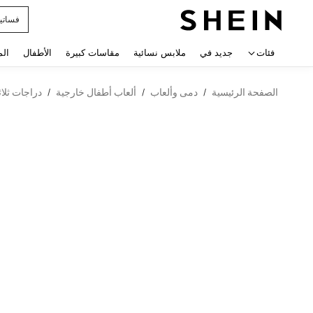
فساتي
 navigate search
فئات
جديد في
ملابس نسائية
مقاسات كبيرة
الأطفال
الم
الصفحة الرئيسية
دمى وألعاب
ألعاب أطفال خارجية
دراجات ثلاث
/
/
/