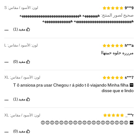
43K متابعون
4.74
لون: الأسود / مقاس: S
9***9
صحيح لصور المنتج:
ههههههههه
ههههههههههههههههههههههههههههههههه
هههههههههههههههههههههههههههههههه
هههههههههههههههه
مفيد
(1)
لون: الأسود / مقاس: L
h***a
مررره
حلوه
حبيتهاا
مفيد
(0)
لون: الأسود / مقاس: XL
s***7
T
ô
ansiosa
pra
usar
Chegou
r
á
pido
t
ô
viajando
Minha
filha
disse
que
e
lindo
مفيد
(1)
لون: الأسود / مقاس: XL
r***_
😍😍😍😍😍😍😍😍😍😍😍😍😍😍😍😍😍😍😍
مفيد
(0)